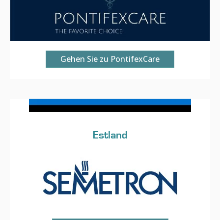
Gehen Sie zu PontifexCare
Estland