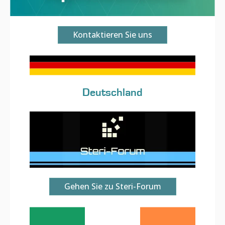
Kontaktieren Sie uns
Deutschland
Gehen Sie zu Steri-Forum