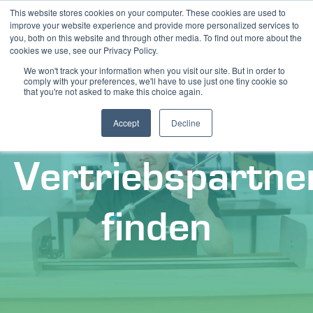
This website stores cookies on your computer. These cookies are used to
improve your website experience and provide more personalized services to
you, both on this website and through other media. To find out more about the
cookies we use, see our Privacy Policy.
We won't track your information when you visit our site. But in order to
comply with your preferences, we'll have to use just one tiny cookie so
that you're not asked to make this choice again.
Accept
Decline
Vertriebspartne
finden