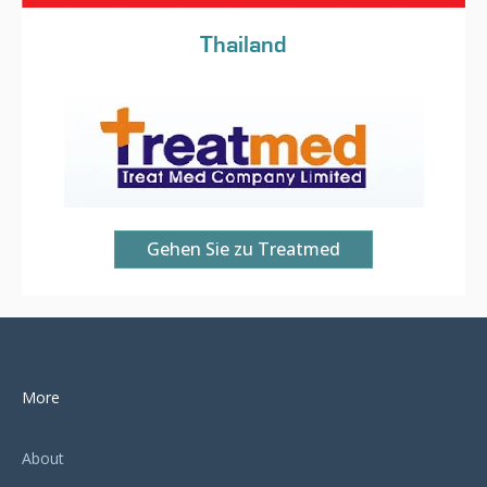
Thailand
Gehen Sie zu Treatmed
More
About