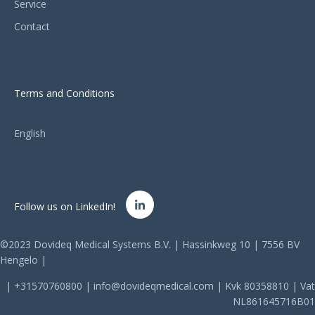
Service
Contact
Terms and Conditions
English
Follow us on LinkedIn!
©2023 Dovideq Medical Systems B.V. | Hassinkweg 10 | 7556 BV
Hengelo |
| +31570760800 | info@dovideqmedical.com | Kvk 80358810 | Vat
NL861645716B01