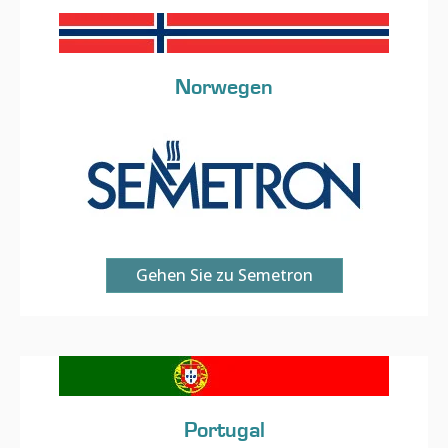
Norwegen
Gehen Sie zu Semetron
Portugal