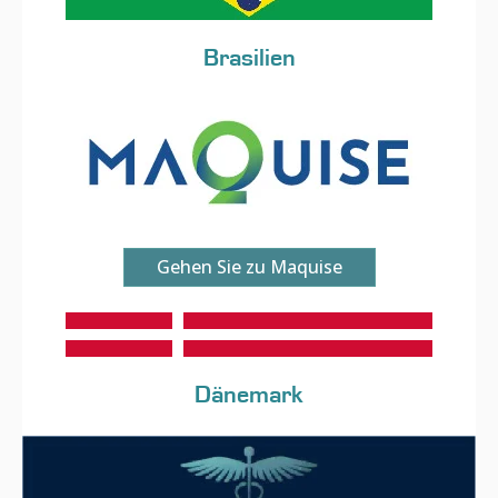
Brasilien
Gehen Sie zu Maquise
Dänemark