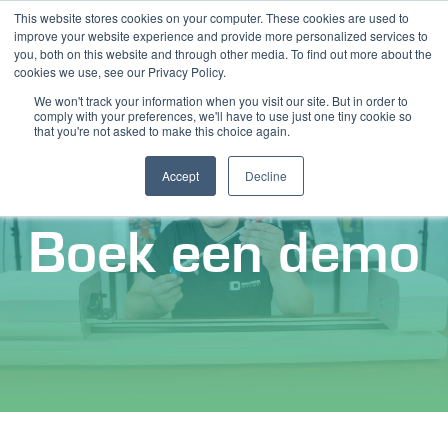
This website stores cookies on your computer. These cookies are used to
improve your website experience and provide more personalized services to
you, both on this website and through other media. To find out more about the
cookies we use, see our Privacy Policy.
We won't track your information when you visit our site. But in order to
comply with your preferences, we'll have to use just one tiny cookie so
that you're not asked to make this choice again.
Accept
Decline
Boek een demo