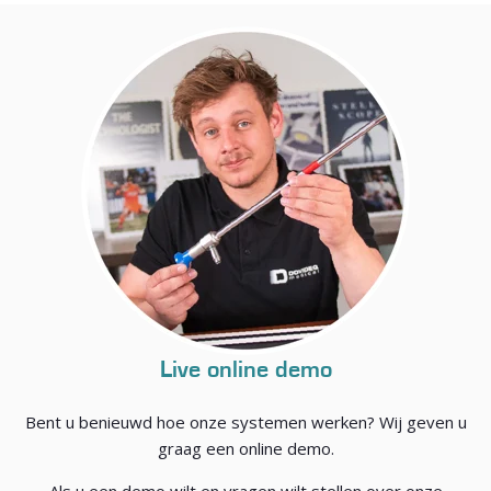
Live online demo
Bent u benieuwd hoe onze systemen werken? Wij geven u
graag een online demo.
Als u een demo wilt en vragen wilt stellen over onze