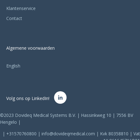
Klantenservice
Contact
Algemene voorwaarden
English
Volg ons op LinkedIn!
©2023 Dovideq Medical Systems B.V. | Hassinkweg 10 | 7556 BV
Hengelo |
| +31570760800 | info@dovideqmedical.com | Kvk 80358810 | Vat