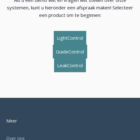
systemen, kunt u hieronder een afspraak maken! Selecteer
een product om te beginnen:
LightControl
GuideControl
LeakControl
Meer
Over ons